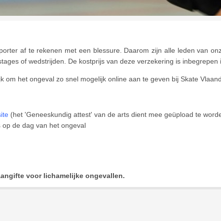
sporter af te rekenen met een blessure. Daarom zijn alle leden van onz
tages of wedstrijden. De kostprijs van deze verzekering is inbegrepen in 
jk om het ongeval zo snel mogelijk online aan te geven bij Skate Vlaande
ite
(het 'Geneeskundig attest' van de arts dient mee geüpload te worde
as op de dag van het ongeval
ngifte voor lichamelijke ongevallen.