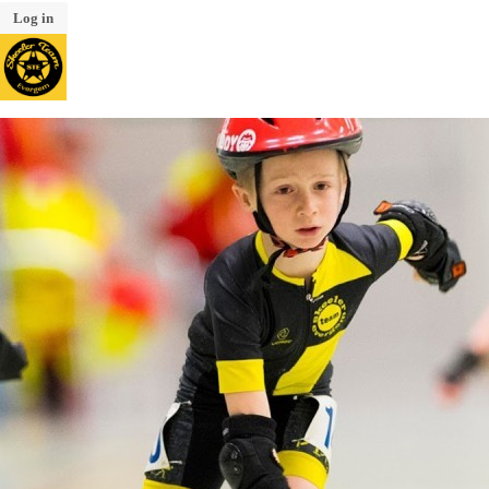
Log in