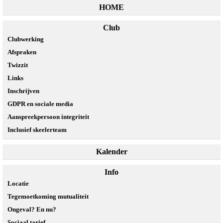
HOME
Club
Clubwerking
Afspraken
Twizzit
Links
Inschrijven
GDPR en sociale media
Aanspreekpersoon integriteit
Inclusief skeelerteam
Kalender
Info
Locatie
Tegemoetkoming mutualiteit
Ongeval? En nu?
Sociaal tarief