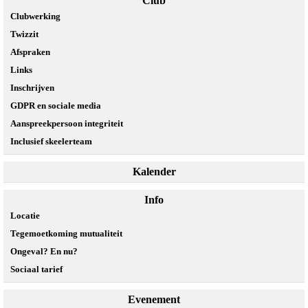
Club
Clubwerking
Twizzit
Afspraken
Links
Inschrijven
GDPR en sociale media
Aanspreekpersoon integriteit
Inclusief skeelerteam
Kalender
Info
Locatie
Tegemoetkoming mutualiteit
Ongeval? En nu?
Sociaal tarief
Evenement